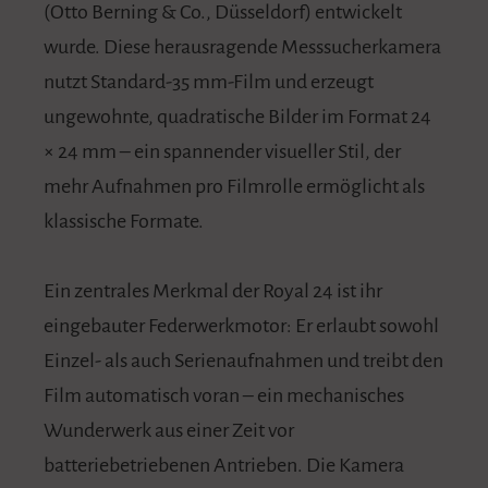
(Otto Berning & Co., Düsseldorf) entwickelt
wurde. Diese herausragende Messsucherkamera
nutzt Standard-35 mm-Film und erzeugt
ungewohnte, quadratische Bilder im Format 24
× 24 mm – ein spannender visueller Stil, der
mehr Aufnahmen pro Filmrolle ermöglicht als
klassische Formate.
Ein zentrales Merkmal der Royal 24 ist ihr
eingebauter Federwerkmotor: Er erlaubt sowohl
Einzel- als auch Serienaufnahmen und treibt den
Film automatisch voran – ein mechanisches
Wunderwerk aus einer Zeit vor
batteriebetriebenen Antrieben. Die Kamera