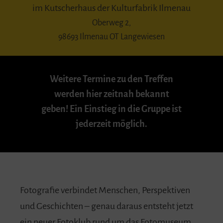
im Kutscherhaus der Kulturfabrik Ilmenau
Oberweg 2,
98693 Ilmenau OT Langewiesen
Weitere Termine zu den Treffen
werden hier zeitnah bekannt
geben! Ein Einstieg in die Gruppe ist
jederzeit möglich.
Fotografie verbindet Menschen, Perspektiven
und Geschichten – genau daraus entsteht jetzt
ein neuer Fotoklub rund um das Fotomuseum