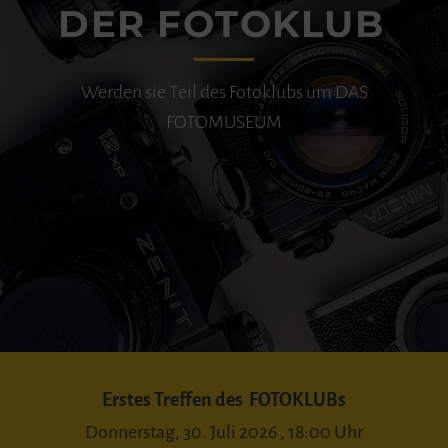
DER FOTOKLUB
Werden sie Teil des Fotoklubs um DAS
FOTOMUSEUM
Erstes Treffen des FOTOKLUBs
Donnerstag, 30. Juli 2026 , 18:00 Uhr